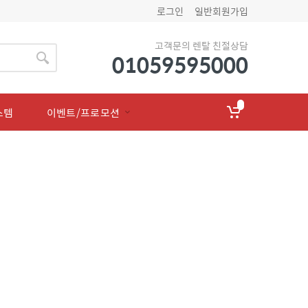
로그인
일반회원가입
고객문의 렌탈 친절상담
01059595000
스템
이벤트/프로모션