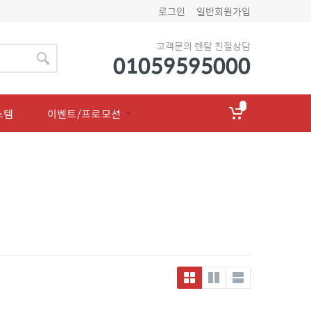
로그인
일반회원가입
고객문의 렌탈 친절상담
01059595000
스템
이벤트/프로모션